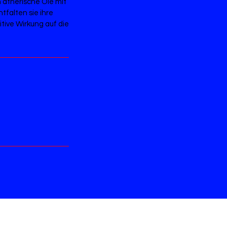
ätherische Öle mit
tfalten sie ihre
ive Wirkung auf die