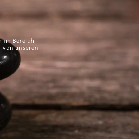
m im Bereich
h von unseren