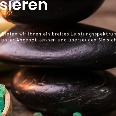
ieren
 bieten wir Ihnen ein breites Leistungsspektru
 unser Angebot kennen und überzeugen Sie sic