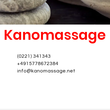
Kanomassage
(0221) 341343
+4915778672384
info@kanomassage.net