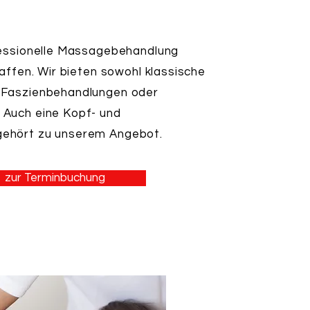
fessionelle Massagebehandlung
haffen. Wir bieten sowohl klassische
 Faszienbehandlungen oder
Auch eine Kopf- und
ehört zu unserem Angebot.
zur Terminbuchung