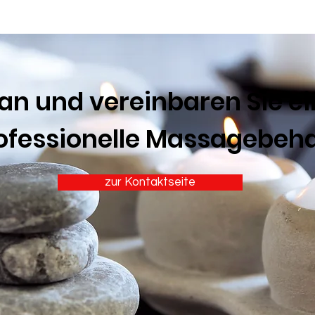
 an und vereinbaren Sie e
rofessionelle Massagebeh
zur Kontaktseite