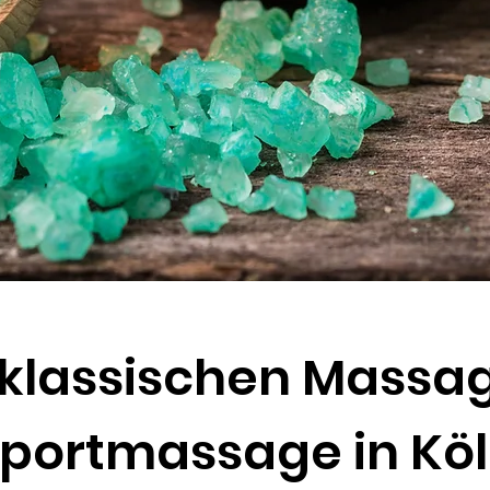
klassischen Massag
portmassage in Kö