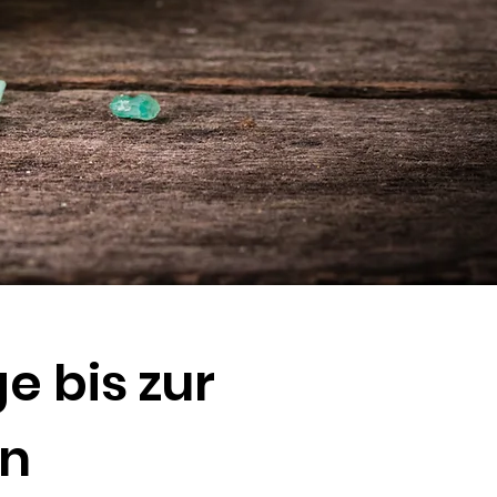
e bis zur
ln