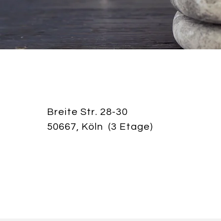
Breite Str. 28-30
50667, Köln (3 Etage)