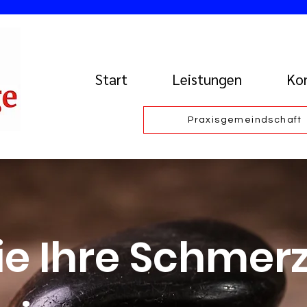
Start
Leistungen
Ko
Praxisgemeindschaft
ie Ihre Schmer